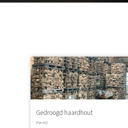
Gedroogd haardhout
Per m2