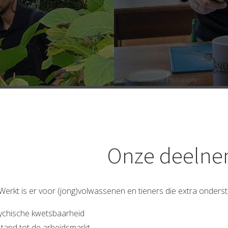
Onze deelne
 Werkt is er voor (jong)volwassenen en tieners die extra onders
ychische kwetsbaarheid
stand tot de arbeidsmarkt