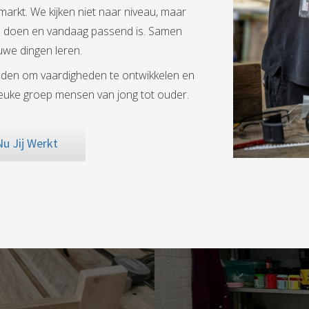
arkt. We kijken niet naar niveau, maar
l doen en vandaag passend is. Samen
we dingen leren.
en om vaardigheden te ontwikkelen en
leuke groep mensen van jong tot ouder.
Nu Jij Werkt