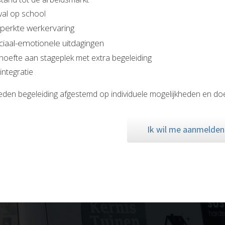
tval op school
perkte werkervaring
ciaal-emotionele uitdagingen
hoefte aan stageplek met extra begeleiding
integratie
eden begeleiding afgestemd op individuele mogelijkheden en doe
Ik wil me aanmelden