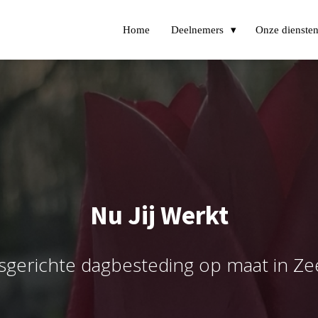
Home
Deelnemers
Onze diensten
Nu Jij Werkt
sgerichte dagbesteding op maat in Z