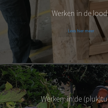
Werken in de lood
Lees hier meer
Werken in de (pluk)t