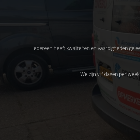
Iedereen heeft kwaliteiten en vaardigheden gel
We zijn vijf dagen per wee