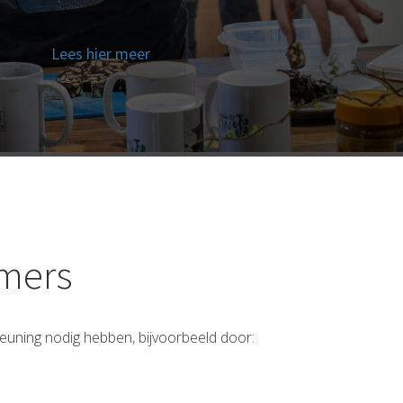
Lees hier meer
mers
teuning nodig hebben, bijvoorbeeld door: