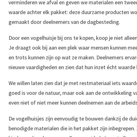
verminderen we afval en geven we materialen een tweede
waarde achter elk pakket: deze duurzame producten wo
gemaakt door deelnemers van de dagbesteding.
Door een vogelhuisje bij ons te kopen, koop je niet all
Je draagt ook bij aan een plek waar mensen kunnen m
en trots kunnen zijn op wat ze maken. Deelnemers ervare
nieuwe vaardigheden en zien dat hun inzet écht waarde 
We willen laten zien dat je met restmateriaal iets waard
goed is voor de natuur, maar ook aan de ontwikkeling 
even niet of niet meer kunnen deelnemen aan de arbeid
De vogelhuisjes zijn eenvoudig te bouwen dankzij de dui
benodigde materialen die in het pakket zijn inbegrepen. 