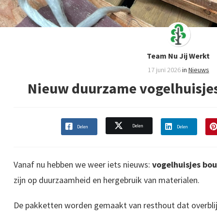
Team Nu Jij Werkt
17 juni 2026
in
Nieuws
Nieuw duurzame vogelhuisje
Delen
Delen
Delen
Vanaf nu hebben we weer iets nieuws:
vogelhuisjes b
zijn op duurzaamheid en hergebruik van materialen.
De pakketten worden gemaakt van resthout dat overblij