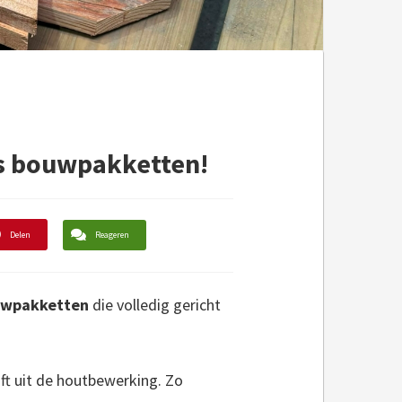
s bouwpakketten!
Delen
Reageren
ouwpakketten
die volledig gericht
ft uit de houtbewerking. Zo