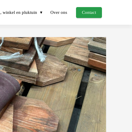
, winkel en pluktuin
Over ons
Contact