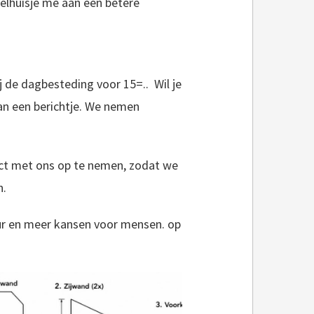
gelhuisje me aan een betere
 de dagbesteding voor 15=.. Wil je
an een berichtje. We nemen
act met ons op te nemen, zodat we
n.
ur en meer kansen voor mensen. op