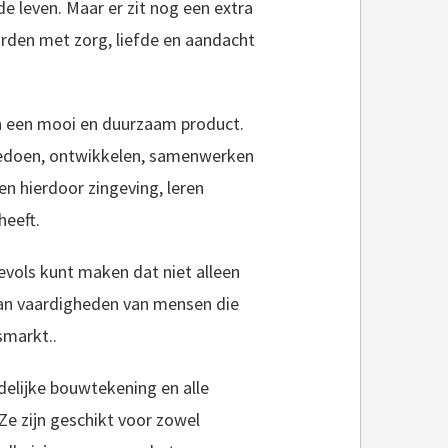
 leven. Maar er zit nog een extra
rden met zorg, liefde en aandacht
een een mooi en duurzaam product.
eedoen, ontwikkelen, samenwerken
n hierdoor zingeving, leren
heeft.
evols kunt maken dat niet alleen
van vaardigheden van mensen die
smarkt..
delijke bouwtekening en alle
Ze zijn geschikt voor zowel