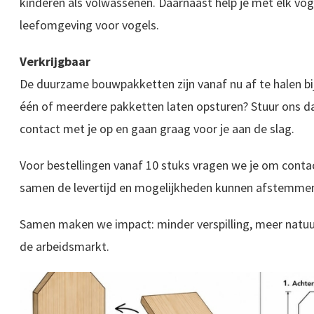
kinderen als volwassenen. Daarnaast help je met elk vo
leefomgeving voor vogels.
Verkrijgbaar
De duurzame bouwpakketten zijn vanaf nu af te halen bij
één of meerdere pakketten laten opsturen? Stuur ons d
contact met je op en gaan graag voor je aan de slag.
Voor bestellingen vanaf 10 stuks vragen we je om cont
samen de levertijd en mogelijkheden kunnen afstemme
Samen maken we impact: minder verspilling, meer natu
de arbeidsmarkt.